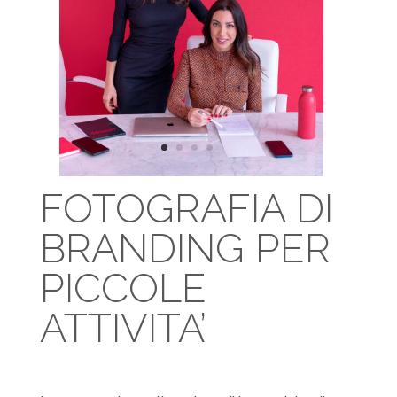
FOTOGRAFIA DI
BRANDING PER
PICCOLE
ATTIVITA’