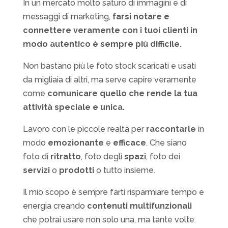
In un mercato molto saturo di immagini e di
messaggi di marketing,
farsi notare e
connettere veramente con i tuoi clienti in
modo autentico è sempre più difficile.
Non bastano più le foto stock scaricati e usati
da migliaia di altri, ma serve capire veramente
come
comunicare quello che rende la tua
attività speciale e unica.
Lavoro con le piccole realtà per
raccontarle
in
modo
emozionante
e
efficace
. Che siano
foto di
ritratto
, foto degli
spazi
, foto dei
servizi
o
prodotti
o tutto insieme.
Il mio scopo è sempre farti risparmiare tempo e
energia creando
contenuti multifunzionali
che potrai usare non solo una, ma tante volte.