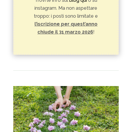
Trovi le info sul
blog qui
o su
instagram. Ma non aspettare
troppo: i posti sono limitate e
l’iscrizione per quest’anno
chiude il 31 marzo 2026
!