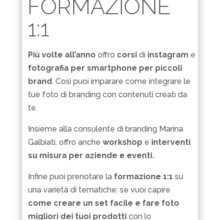
FORMAZIONE
1:1
Più volte all’anno
offro
corsi
di
instagram
e
fotografia per smartphone per piccoli
brand
. Così puoi imparare come integrare le
tue foto di branding con contenuti creati da
te.
Insieme alla consulente di branding Marina
Galbiati, offro anche
workshop
e
interventi
su misura per aziende e eventi.
Infine puoi prenotare la
formazione 1:1
su
una varietà di tematiche: se vuoi capire
come creare un set facile e fare foto
migliori dei tuoi prodotti
con lo